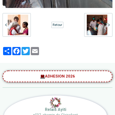
Retour
Partager
Facebook
Twitter
Email
ADHESION 2026
Relais Ayiti