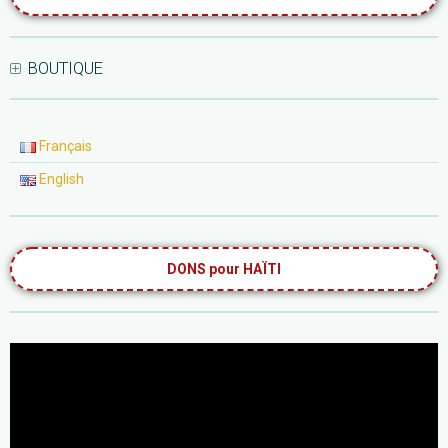
BOUTIQUE
Français
English
DONS pour HAÏTI