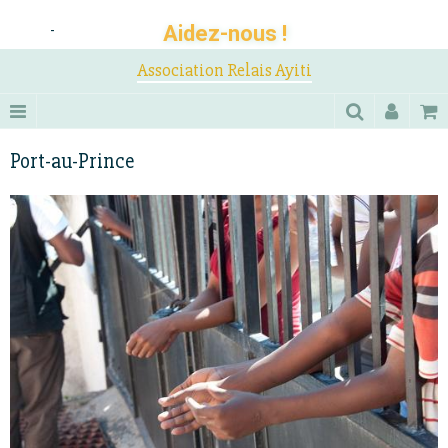
Aidez-nous !
-
Association Relais Ayiti
Port-au-Prince