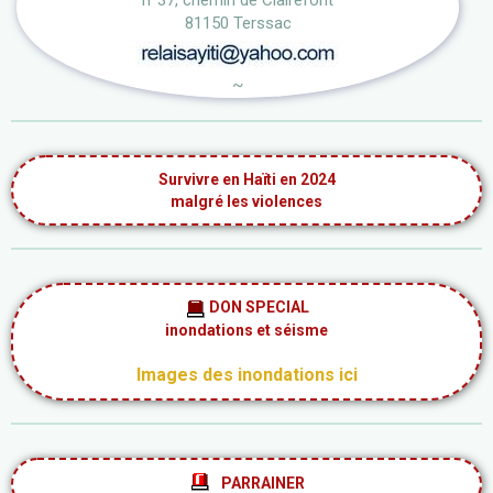
n°37, chemin de Clairefont
81150 Terssac
~
Survivre en Haïti en 2024
malgré les violences
DON SPECIAL
inondations et séisme
Images des inondations ici
PARRAINER