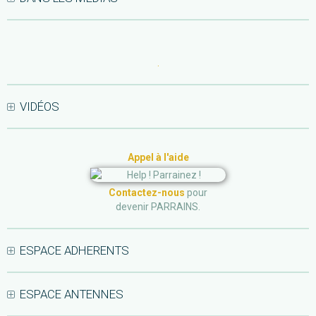
.
VIDÉOS
Appel à l'aide
Contactez-nous
pour
devenir PARRAINS.
ESPACE ADHERENTS
ESPACE ANTENNES