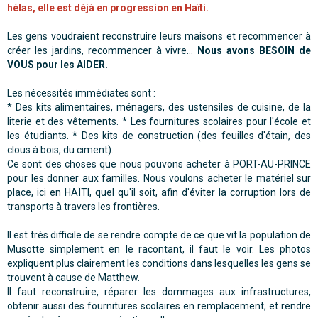
hélas, elle est déjà en progression en Haïti.
Les gens voudraient reconstruire leurs maisons et recommencer à
créer les jardins, recommencer à vivre...
Nous avons BESOIN de
VOUS pour les AIDER.
Les nécessités immédiates sont :
* Des kits alimentaires, ménagers, des ustensiles de cuisine, de la
literie et des vêtements. * Les fournitures scolaires pour l'école et
les étudiants. * Des kits de construction (des feuilles d'étain, des
clous à bois, du ciment).
Ce sont des choses que nous pouvons acheter à PORT-AU-PRINCE
pour les donner aux familles. Nous voulons acheter le matériel sur
place, ici en HAÏTI, quel qu'il soit, afin d'éviter la corruption lors de
transports à travers les frontières.
Il est très difficile de se rendre compte de ce que vit la population de
Musotte simplement en le racontant, il faut le voir. Les photos
expliquent plus clairement les conditions dans lesquelles les gens se
trouvent à cause de Matthew.
Il faut reconstruire, réparer les dommages aux infrastructures,
obtenir aussi des fournitures scolaires en remplacement, et rendre