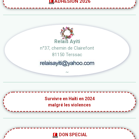
ADHESION 2026
Relais Ayiti
n°37, chemin de Clairefont
81150 Terssac
~
Survivre en Haïti en 2024
malgré les violences
DON SPECIAL