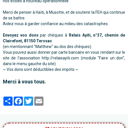
nos écoles à nouveau opérationnelle.
Merci de penser à Haïti, à Musotte, et de soutenir la FEH qui continue
de se battre.
Aidez-nous à garder confiance au milieu des catastrophes.
Envoyez vos dons
par chèques à
Relais Ayiti, n°37, chemin de
Clairefont, 81150 Terssac
(en mentionnant "Matthew" au dos des chèques).
Vous pouvez aussi donner par carte bancaire en vous rendant sur le
site de l'association http://relaisayiti.com (module "Faire un don",
dans le menu gauche du site).
~ Vos dons sont déductibles des impôts ~
Merci à vous tous.
Partager
Facebook
Twitter
Email