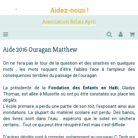
Aidez-nous !
-
Association Relais Ayiti
Aide 2016 Ouragan Matthew
On ne fera pas le tour de la question et des sinistres en quelques
mots ; les mots risquant d'être faibles face à l'ampleur des
conséquences terribles du passage de l'ouragan.
La présidente de la
Fondation des Enfants en Haïti
, Gladys
Thomas, est allée à Musotte où ont pu être constatés sur place les
dégâts.
L'école primaire a perdu une partie de son toit, l'exposant ainsi aux
inondations. La plupart du matériel scolaire est perdu. Des bancs,
des livres sont dans l'eau... espérons que le soleil en sèchera
certains... Tout ce qui peut être récupéré l'est mais c'est difficile.
D'autres dégâts sont à compter, notamment au nouveau C-Tech qui