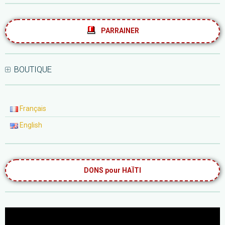
PARRAINER
BOUTIQUE
Français
English
DONS pour HAÏTI