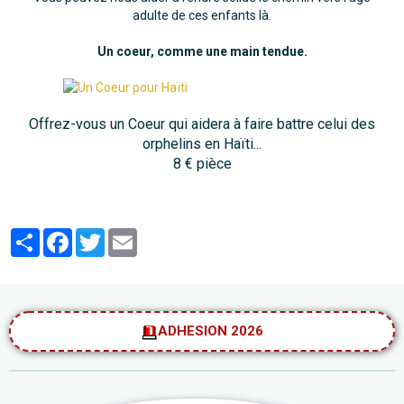
adulte de ces enfants là.
Un coeur, comme une main tendue.
Offrez-vous un Coeur qui aidera à faire battre celui des
orphelins en Haïti...
8 € pièce
Partager
Facebook
Twitter
Email
ADHESION 2026