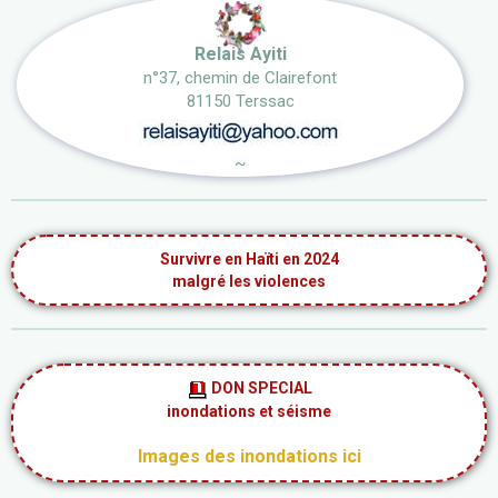
Relais Ayiti
n°37, chemin de Clairefont
81150 Terssac
~
Survivre en Haïti en 2024
malgré les violences
DON SPECIAL
inondations et séisme
Images des inondations ici