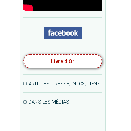
Livre d'Or
ARTICLES, PRESSE, INFOS, LIENS
DANS LES MÉDIAS
.