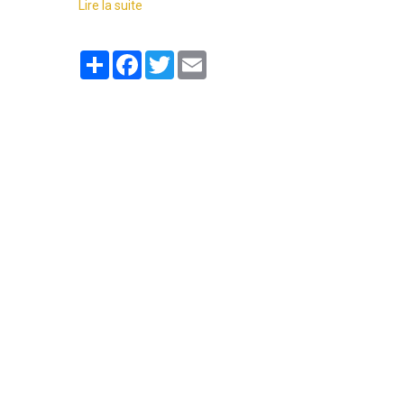
Lire la suite
Partager
Facebook
Twitter
Email