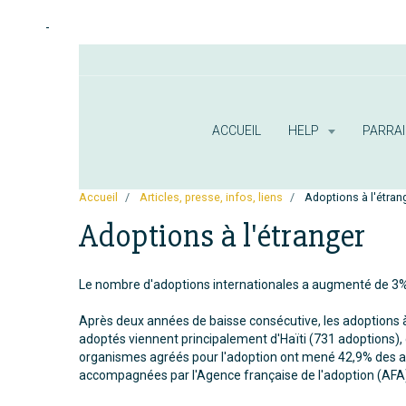
-
ACCUEIL
HELP
PARRA
Accueil
Articles, presse, infos, liens
Adoptions à l'étran
Adoptions à l'étranger
Le nombre d'adoptions internationales a augmenté de 3% en
Après deux années de baisse consécutive, les adoptions 
adoptés viennent principalement d'Haïti (731 adoptions), 
organismes agréés pour l'adoption ont mené 42,9% des a
accompagnées par l'Agence française de l'adoption (AFA)