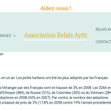
Aidez-nous !
RELAIS AY
Association Relais Ayiti
INAGES
CONTAC
ger
 un an. Les petits haïtiens ont été les plus adoptés par les Français.
à l'étranger par des Français sont en hausse de 3% en 2008. Les 3266 e
d'Ethiopie (484), de Russie (315), de Colombie (305) où du Vietnam (284
doptions en 2008 (42% en 2007). Par contre, le nombre des adoptions
 a baissé de près de 3% (17,8% en 2008 contre 19% l'année précédente