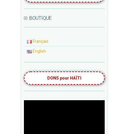
BOUTIQUE
Français
English
DONS pour HAÏTI