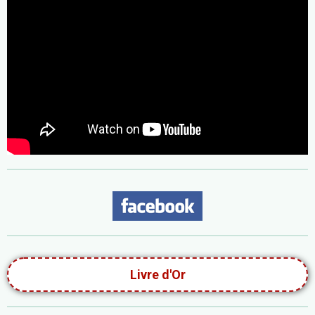
Livre d'Or