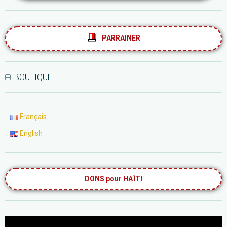
PARRAINER
BOUTIQUE
Français
English
DONS pour HAÏTI