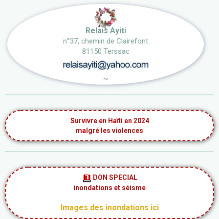
Relais Ayiti
n°37, chemin de Clairefont
81150 Terssac
~
Survivre en Haïti en 2024
malgré les violences
DON SPECIAL
inondations et séisme
Images des inondations ici