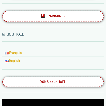
PARRAINER
BOUTIQUE
Français
English
DONS pour HAÏTI