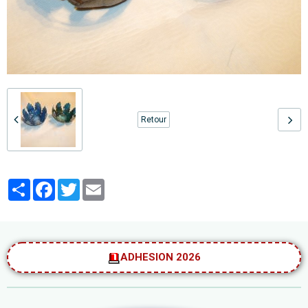
Retour
Partager
Facebook
Twitter
Email
ADHESION 2026