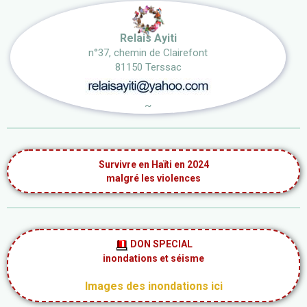
Relais Ayiti
n°37, chemin de Clairefont
81150 Terssac
~
Survivre en Haïti en 2024
malgré les violences
DON SPECIAL
inondations et séisme
Images des inondations ici