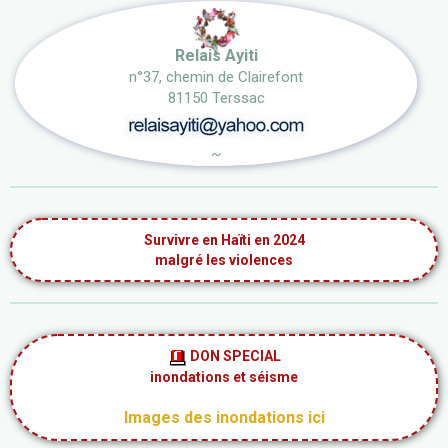
Relais Ayiti
n°37, chemin de Clairefont
81150 Terssac
~
Survivre en Haïti en 2024
malgré les violences
DON SPECIAL
inondations et séisme
Images des inondations ici