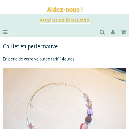
Aidez-nous !
-
Association Relais Ayiti
Collier en perle mauve
En perle de verre veloutée tarif 14euros