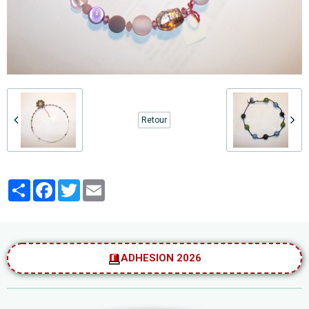
Retour
Partager
Facebook
Twitter
Email
ADHESION 2026