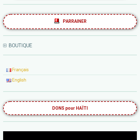
PARRAINER
BOUTIQUE
Français
English
DONS pour HAÏTI