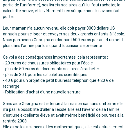
partie de l’uniforme), ses livrets scolaires qu’il lui faut racheter, la
calculette neuve, et le vêtement bien sûr que nous lui avions fait
porter.
Leur maman n’a aucun revenu, elle doit payer 3000 dollars US
annuels pour se loger et envoyer ses deux grands enfants à l’école.
Nous parrainons Georgina en donnant 600 euros par an et un petit
plus dans l’année parfois quand l’occasion se présente.
Ce vol a des conséquences importantes, cela représente :
- 20 euros de chaussures obligatoires pour l’école
- plus de 50 euros de documents scolaires à racheter
- plus de 30 € pour les calculettes scientifiques
- 40 € pour un projet de petit business téléphonique + 20 € de
recharge
- l’obligation d’achat d’une nouvelle serrure.
Sans aide Georgina est retenue à la maison car sans uniforme elle
n’a pas la possibilité d’aller à l’école. Elle est l’avenir de sa famille,
c’est une excellente élève et avait même bénéficié de bourses à la
rentrée 2008.
Elle aime les sciences et les mathématiques, elle est actuellement