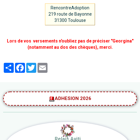
RencontreAdoption
219 route de Bayonne
31300 Toulouse
Lors de vos versements n'oubliez pas de préciser "Georgina"
(notamment au dos des chèques), merci.
Partager
Facebook
Twitter
Email
ADHESION 2026
Relais Ayiti