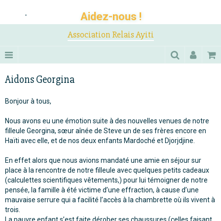
Aidez-nous !
-
Association Relais Ayiti
Aidons Georgina
Bonjour à tous,
Nous avons eu une émotion suite à des nouvelles venues de notre
filleule Georgina, sœur aînée de Steve un de ses frères encore en
Haïti avec elle, et de nos deux enfants Mardoché et Djorjdjine.
En effet alors que nous avions mandaté une amie en séjour sur
place à la rencontre de notre filleule avec quelques petits cadeaux
(calculettes scientifiques vêtements,) pour lui témoigner de notre
pensée, la famille à été victime d’une effraction, à cause d’une
mauvaise serrure qui a facilité l’accès à la chambrette où ils vivent à
trois.
La pauvre enfant s’est faite dérober ses chaussures (celles faisant