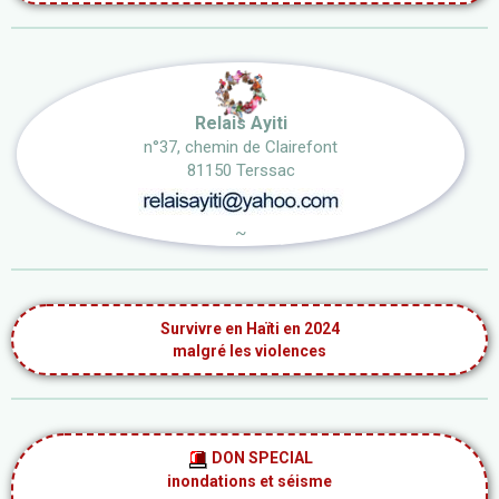
Relais Ayiti
n°37, chemin de Clairefont
81150 Terssac
~
Survivre en Haïti en 2024
malgré les violences
DON SPECIAL
inondations et séisme