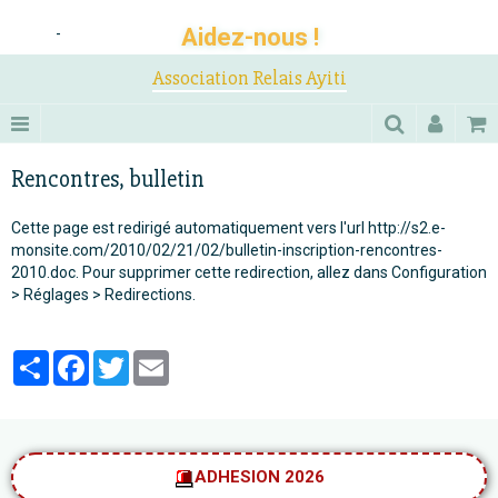
Aidez-nous !
-
Association Relais Ayiti
Rencontres, bulletin
Cette page est redirigé automatiquement vers l'url http://s2.e-
monsite.com/2010/02/21/02/bulletin-inscription-rencontres-
2010.doc. Pour supprimer cette redirection, allez dans Configuration
> Réglages > Redirections.
Partager
Facebook
Twitter
Email
ADHESION 2026