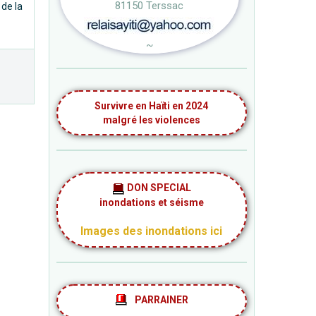
81150 Terssac
 de la
~
Survivre en Haïti en 2024
malgré les violences
DON SPECIAL
inondations et séisme
Images des inondations ici
PARRAINER