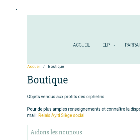
-
ACCUEIL
HELP
PARRA
Accueil
Boutique
Boutique
Objets vendus aux profits des orphelins.
Pour de plus amples renseignements et connaître la disponi
mail :
Relais Ayiti Siège social
Aidons les nounous