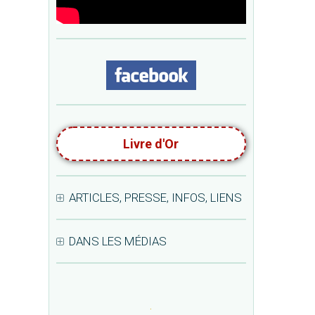
Livre d'Or
ARTICLES, PRESSE, INFOS, LIENS
DANS LES MÉDIAS
.