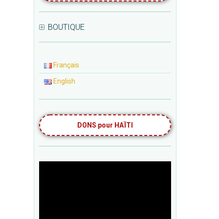
BOUTIQUE
Français
English
DONS pour HAÏTI