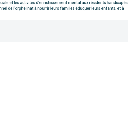
éciale et les activités d'enrichissement mental aux résidents handicapés
nel de l'orphelinat à nourrir leurs familles éduquer leurs enfants, et à