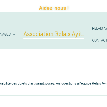
Aidez-nous !
RELAIS AY
Association Relais Ayiti
INAGES
CONTAC
bilité des objets d'artisanat, posez vos questions à l'équipe Relais Ayit